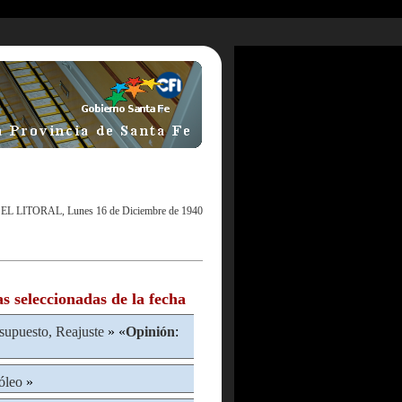
|
EL LITORAL, Lunes 16 de Diciembre de 1940
as seleccionadas de la fecha
supuesto, Reajuste
» «
Opinión
:
óleo
»