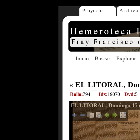
Proyecto
Archivo
Inicio
Buscar
Explorar
«
EL LITORAL, Domi
Rollo:
794
Idx:
19070
Dvd:
5
EL LITORAL, Domingo 15 d