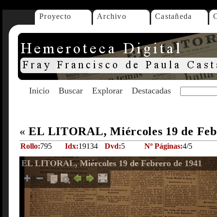
Proyecto
Archivo
Castañeda
Inicio
Buscar
Explorar
Destacadas
«
EL LITORAL, Miércoles 19 de Feb
Rollo:
795
Idx:
19134
Dvd:
5
Nº Páginas:
4/5
EL LITORAL, Miércoles 19 de Febrero de 1941