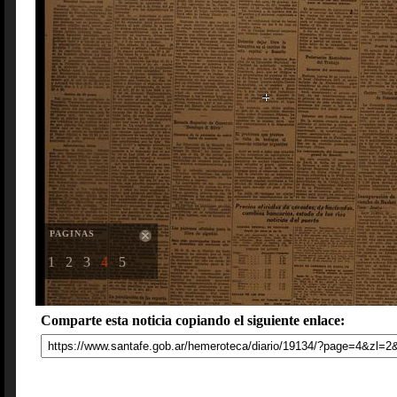
PAGINAS
1
2
3
4
5
Comparte esta noticia copiando el siguiente enlace: