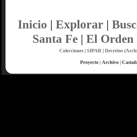
Explorar
Inicio
|
|
Busc
Santa Fe
|
El Orden
Colecciones
|
SIPAR
|
Decretos (Arch
Proyecto
|
Archivo
|
Castañ