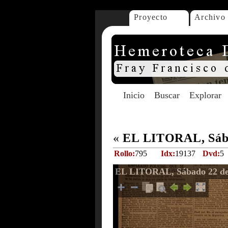
Proyecto
Archivo
Inicio
Buscar
Explorar
«
EL LITORAL, Sába
Rollo:
795
Idx:
19137
Dvd:
5
EL LITORAL, Sábado 22 de 