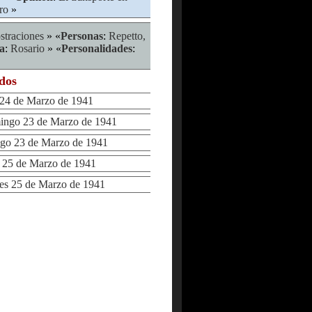
ro
»
traciones
» «
Personas
:
Repetto,
a
:
Rosario
» «
Personalidades
:
ados
4 de Marzo de 1941
go 23 de Marzo de 1941
 23 de Marzo de 1941
25 de Marzo de 1941
s 25 de Marzo de 1941