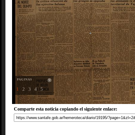
PAGINAS
1
2
3
4
5
Comparte esta noticia copiando el siguiente enlace: