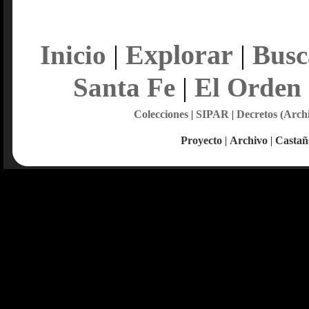
Explorar
Inicio
|
|
Busc
Santa Fe
|
El Orden
Colecciones
|
SIPAR
|
Decretos (Arch
Proyecto
|
Archivo
|
Castañ