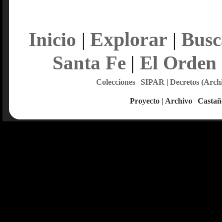
Explorar
Inicio
|
|
Busc
Santa Fe
|
El Orden
Colecciones
|
SIPAR
|
Decretos (Arch
Proyecto
|
Archivo
|
Castañ