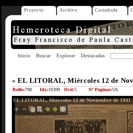
Proyecto
Archivo
Castañeda
Inicio
Buscar
Explorar
Destacadas
«
EL LITORAL, Miércoles 12 de Nov
Rollo:
798
Idx:
19399
Dvd:
5
Nº Páginas:
5/6
EL LITORAL, Miércoles 12 de Noviembre de 1941