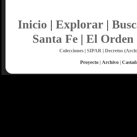
Explorar
Inicio
|
|
Busc
Santa Fe
|
El Orden
Colecciones
|
SIPAR
|
Decretos (Arch
Proyecto
|
Archivo
|
Castañ