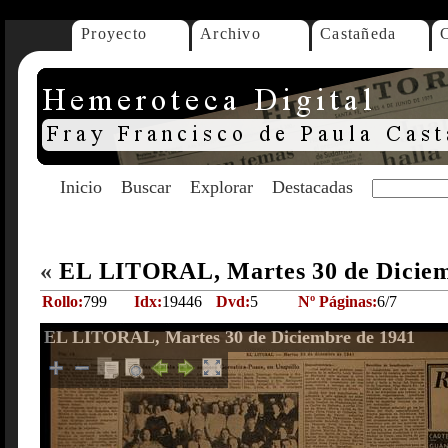
Proyecto
Archivo
Castañeda
Inicio
Buscar
Explorar
Destacadas
«
EL LITORAL, Martes 30 de Diciem
Rollo:
799
Idx:
19446
Dvd:
5
Nº Páginas:
6/7
EL LITORAL, Martes 30 de Diciembre de 1941