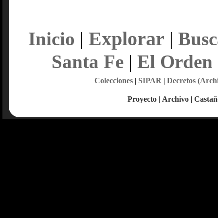
Explorar
Inicio
|
|
Busc
Santa Fe
|
El Orden
Colecciones
|
SIPAR
|
Decretos (Arch
Proyecto
|
Archivo
|
Castañ