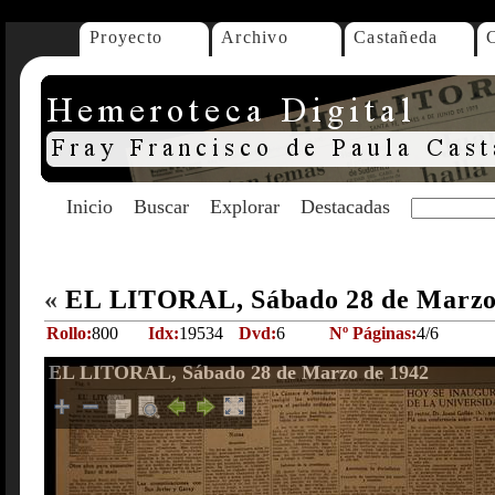
Proyecto
Archivo
Castañeda
Inicio
Buscar
Explorar
Destacadas
«
EL LITORAL, Sábado 28 de Marzo
Rollo:
800
Idx:
19534
Dvd:
6
Nº Páginas:
4/6
EL LITORAL, Sábado 28 de Marzo de 1942