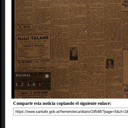
PAGINAS
1
2
3
4
5
Comparte esta noticia copiando el siguiente enlace: