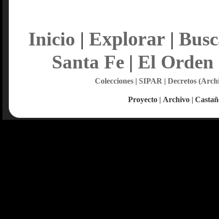
Explorar
Inicio
|
|
Busc
Santa Fe
|
El Orden
Colecciones
|
SIPAR
|
Decretos (Arch
Proyecto
|
Archivo
|
Castañ