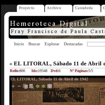
Proyecto
Archivo
Castañeda
Inicio
Buscar
Explorar
Destacadas
«
EL LITORAL, Sábado 11 de Abril 
Rollo:
800
Idx:
19548
Dvd:
6
Nº Páginas:
5/5
EL LITORAL, Sábado 11 de Abril de 1942