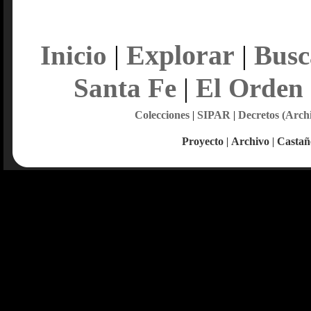
Explorar
Inicio
|
|
Busc
Santa Fe
|
El Orden
Colecciones
|
SIPAR
|
Decretos (Arch
Proyecto
|
Archivo
|
Castañ