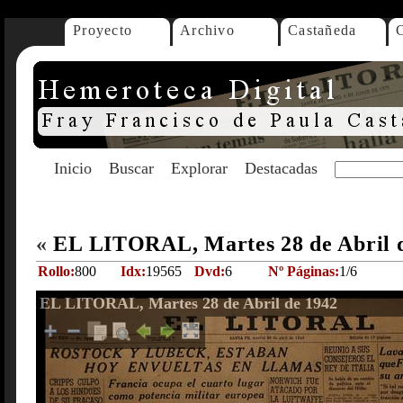
Proyecto
Archivo
Castañeda
Inicio
Buscar
Explorar
Destacadas
«
EL LITORAL, Martes 28 de Abril 
Rollo:
800
Idx:
19565
Dvd:
6
Nº Páginas:
1/6
EL LITORAL, Martes 28 de Abril de 1942