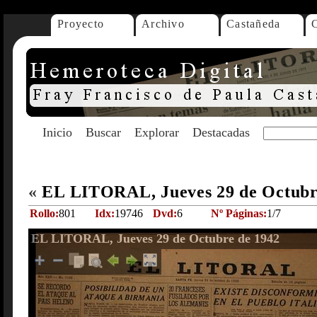
Proyecto
Archivo
Castañeda
Inicio
Buscar
Explorar
Destacadas
«
EL LITORAL, Jueves 29 de Octubr
Rollo:
801
Idx:
19746
Dvd:
6
Nº Páginas:
1/7
EL LITORAL, Jueves 29 de Octubre de 1942