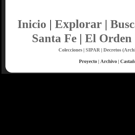
Explorar
Inicio
|
|
Busc
Santa Fe
|
El Orden
Colecciones
|
SIPAR
|
Decretos (Arch
Proyecto
|
Archivo
|
Castañ