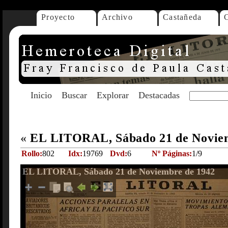
Proyecto
Archivo
Castañeda
Inicio
Buscar
Explorar
Destacadas
«
EL LITORAL, Sábado 21 de Novie
Rollo:
802
Idx:
19769
Dvd:
6
Nº Páginas:
1/9
EL LITORAL, Sábado 21 de Noviembre de 1942