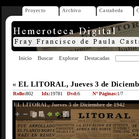
Proyecto
Archivo
Castañeda
Inicio
Buscar
Explorar
Destacadas
«
EL LITORAL, Jueves 3 de Diciemb
Rollo:
802
Idx:
19781
Dvd:
6
Nº Páginas:
1/7
EL LITORAL, Jueves 3 de Diciembre de 1942