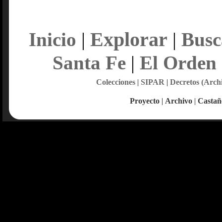
Explorar
Inicio
|
|
Busc
Santa Fe
|
El Orden
Colecciones
|
SIPAR
|
Decretos (Arch
Proyecto
|
Archivo
|
Castañ