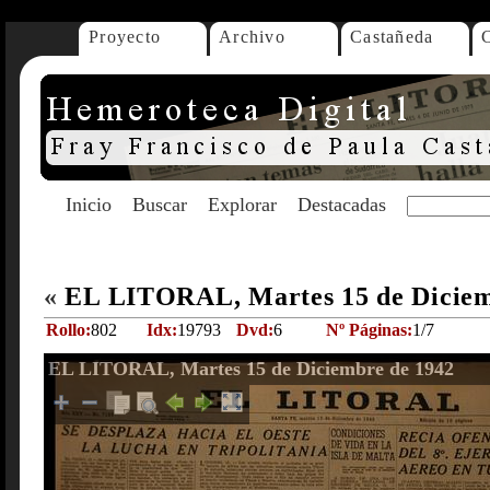
Proyecto
Archivo
Castañeda
Inicio
Buscar
Explorar
Destacadas
«
EL LITORAL, Martes 15 de Diciem
Rollo:
802
Idx:
19793
Dvd:
6
Nº Páginas:
1/7
EL LITORAL, Martes 15 de Diciembre de 1942