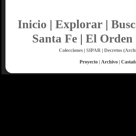
Explorar
Inicio
|
|
Busc
Santa Fe
|
El Orden
Colecciones
|
SIPAR
|
Decretos (Arch
Proyecto
|
Archivo
|
Castañ