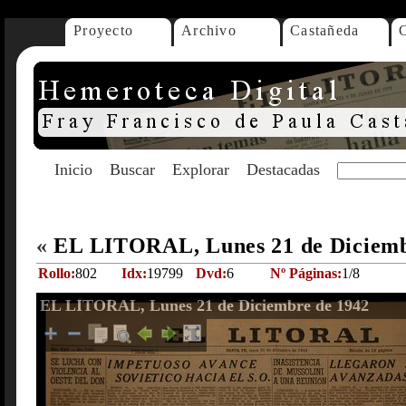
Proyecto
Archivo
Castañeda
Inicio
Buscar
Explorar
Destacadas
«
EL LITORAL, Lunes 21 de Diciemb
Rollo:
802
Idx:
19799
Dvd:
6
Nº Páginas:
1/8
EL LITORAL, Lunes 21 de Diciembre de 1942