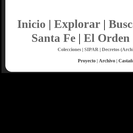
Explorar
Inicio
|
|
Busc
Santa Fe
|
El Orden
Colecciones
|
SIPAR
|
Decretos (Arch
Proyecto
|
Archivo
|
Castañ