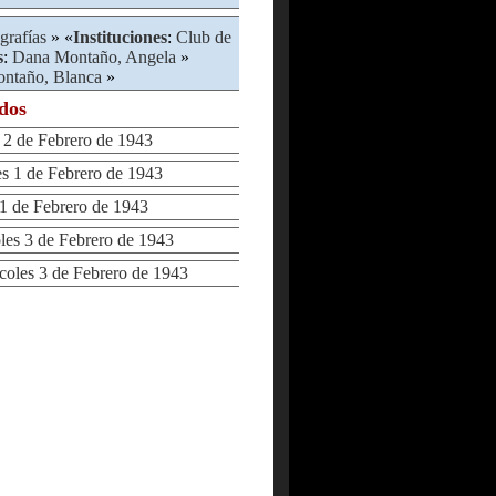
grafías
» «
Instituciones
:
Club de
s
:
Dana Montaño, Angela
»
ntaño, Blanca
»
ados
 de Febrero de 1943
 1 de Febrero de 1943
 de Febrero de 1943
s 3 de Febrero de 1943
les 3 de Febrero de 1943