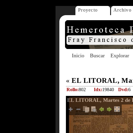
Proyecto
Archivo
Inicio
Buscar
Explorar
«
EL LITORAL, Mart
Rollo:
802
Idx:
19840
Dvd:
6
EL LITORAL, Martes 2 de F