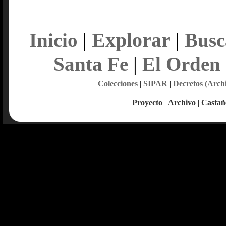
Explorar
Inicio
|
|
Busc
Santa Fe
|
El Orden
Colecciones
|
SIPAR
|
Decretos (Arch
Proyecto
|
Archivo
|
Castañ