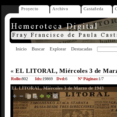
Proyecto
Archivo
Castañeda
Inicio
Buscar
Explorar
Destacadas
«
EL LITORAL, Miércoles 3 de Mar
Rollo:
802
Idx:
19869
Dvd:
6
Nº Páginas:
1/7
EL LITORAL, Miércoles 3 de Marzo de 1943