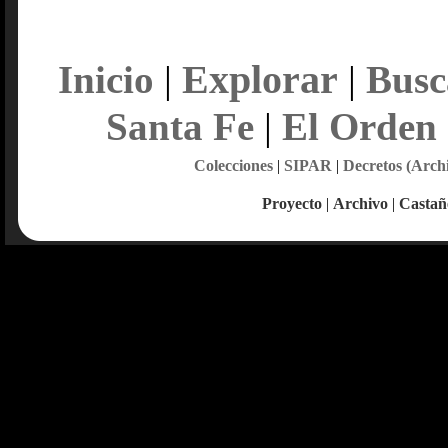
Explorar
Inicio
|
|
Busc
Santa Fe
|
El Orden
Colecciones
|
SIPAR
|
Decretos (Arch
Proyecto
|
Archivo
|
Castañ