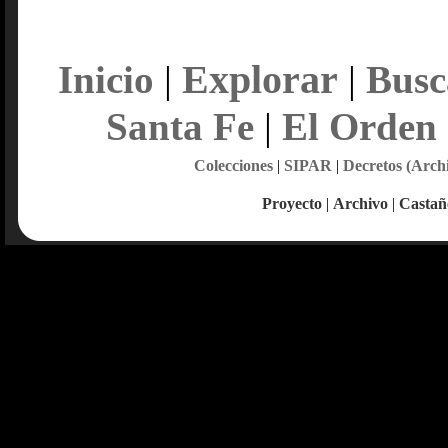
Explorar
Inicio
|
|
Busc
Santa Fe
|
El Orden
Colecciones
|
SIPAR
|
Decretos (Arch
Proyecto
|
Archivo
|
Castañ