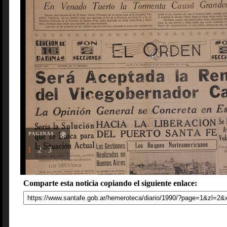
PAGINAS
1
2
3
Comparte esta noticia copiando el siguiente enlace: