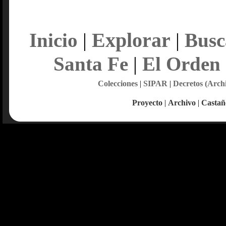
Explorar
Inicio
|
|
Busc
Santa Fe
|
El Orden
Colecciones
|
SIPAR
|
Decretos (Arch
Proyecto
|
Archivo
|
Castañ