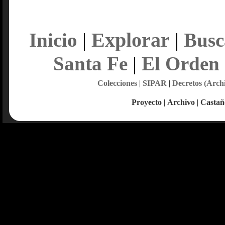
Explorar
Inicio
|
|
Busc
Santa Fe
|
El Orden
Colecciones
|
SIPAR
|
Decretos (Arch
Proyecto
|
Archivo
|
Castañ