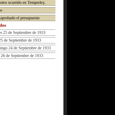
iroteo ocurrido en Temperley.
os
á aprobado el presupuesto
ados
 25 de Septiembre de 1933
 de Septiembre de 1933
go 24 de Septiembre de 1933
6 de Septiembre de 1933