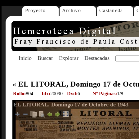
Proyecto
Archivo
Castañeda
Inicio
Buscar
Explorar
Destacadas
«
EL LITORAL, Domingo 17 de Octu
Rollo:
804
Idx:
20090
Dvd:
6
Nº Páginas:
1/8
EL LITORAL, Domingo 17 de Octubre de 1943