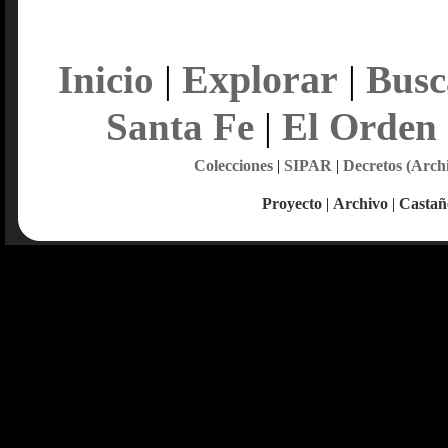
Explorar
Inicio
|
|
Busc
Santa Fe
|
El Orden
Colecciones
|
SIPAR
|
Decretos (Arch
Proyecto
|
Archivo
|
Castañ