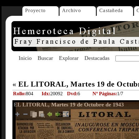
Proyecto
Archivo
Castañeda
Inicio
Buscar
Explorar
Destacadas
«
EL LITORAL, Martes 19 de Octub
Rollo:
804
Idx:
20092
Dvd:
6
Nº Páginas:
1/7
EL LITORAL, Martes 19 de Octubre de 1943