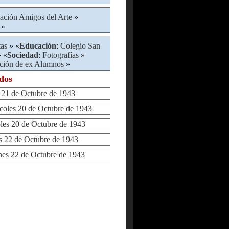
ación Amigos del Arte
»
»
tas
» «
Educación
:
Colegio San
 «
Sociedad
:
Fotografías
»
ción de ex Alumnos
»
ados
21 de Octubre de 1943
les 20 de Octubre de 1943
s 20 de Octubre de 1943
22 de Octubre de 1943
s 22 de Octubre de 1943