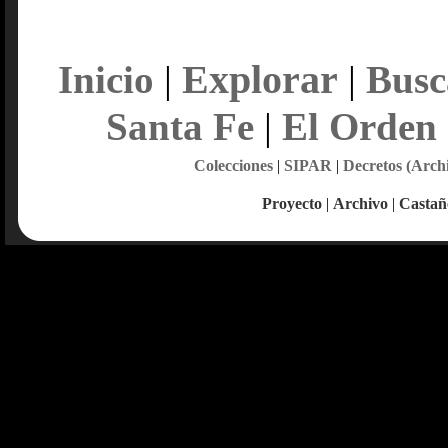
Explorar
Inicio
|
|
Busc
Santa Fe
|
El Orden
Colecciones
|
SIPAR
|
Decretos (Arch
Proyecto
|
Archivo
|
Castañ