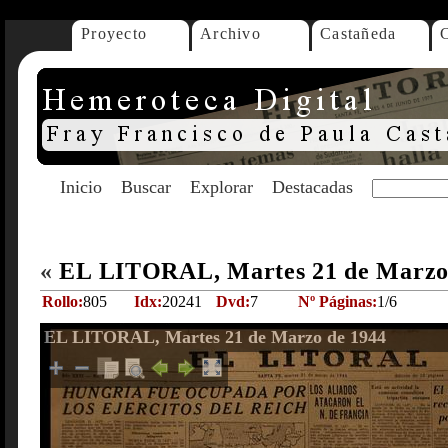
Proyecto
Archivo
Castañeda
Inicio
Buscar
Explorar
Destacadas
«
EL LITORAL, Martes 21 de Marzo
Rollo:
805
Idx:
20241
Dvd:
7
Nº Páginas:
1/6
EL LITORAL, Martes 21 de Marzo de 1944