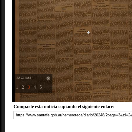
PAGINAS
1
2
3
4
5
Comparte esta noticia copiando el siguiente enlace: