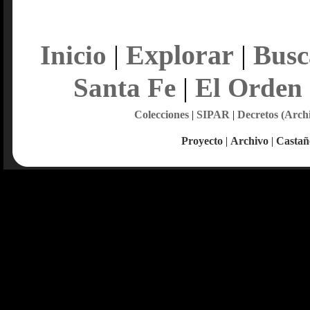
Explorar
Inicio
|
|
Busc
Santa Fe
|
El Orden
Colecciones
|
SIPAR
|
Decretos (Arch
Proyecto
|
Archivo
|
Castañ