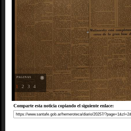
PAGINAS
1
2
3
4
Comparte esta noticia copiando el siguiente enlace: