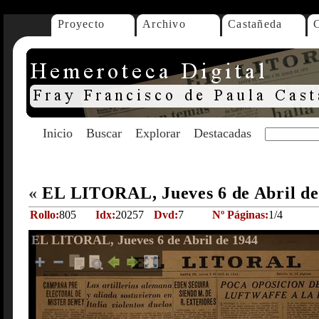
Proyecto
Archivo
Castañeda
Inicio
Buscar
Explorar
Destacadas
«
EL LITORAL, Jueves 6 de Abril d
Rollo:
805
Idx:
20257
Dvd:
7
Nº Páginas:
1/4
EL LITORAL, Jueves 6 de Abril de 1944