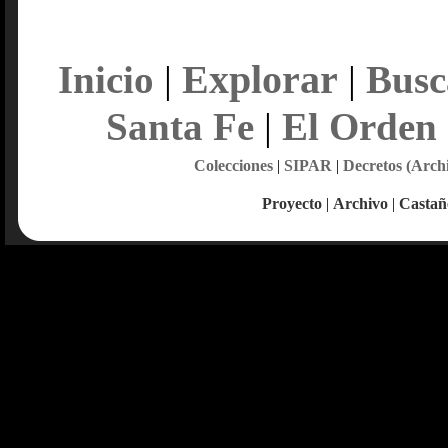
Explorar
Inicio
|
|
Busc
Santa Fe
|
El Orden
Colecciones
|
SIPAR
|
Decretos (Arch
Proyecto
|
Archivo
|
Castañ