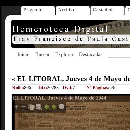
Proyecto
Archivo
Castañeda
Inicio
Buscar
Explorar
Destacadas
«
EL LITORAL, Jueves 4 de Mayo d
Rollo:
806
Idx:
20283
Dvd:
7
Nº Páginas:
5/6
EL LITORAL, Jueves 4 de Mayo de 1944