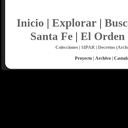
Explorar
Inicio
|
|
Busc
Santa Fe
|
El Orden
Colecciones
|
SIPAR
|
Decretos (Arch
Proyecto
|
Archivo
|
Castañ