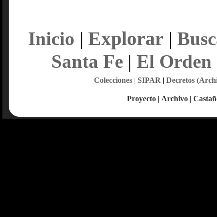
Explorar
Inicio
|
|
Busc
Santa Fe
|
El Orden
Colecciones
|
SIPAR
|
Decretos (Arch
Proyecto
|
Archivo
|
Castañ