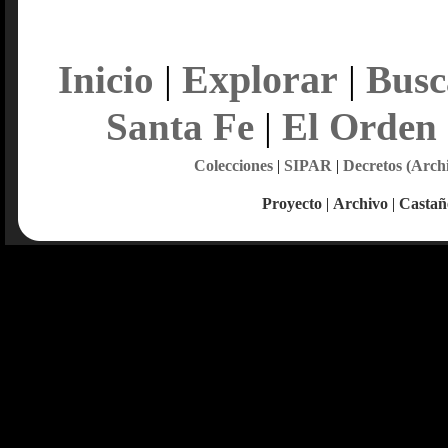
Explorar
Inicio
|
|
Busc
Santa Fe
|
El Orden
Colecciones
|
SIPAR
|
Decretos (Arch
Proyecto
|
Archivo
|
Castañ