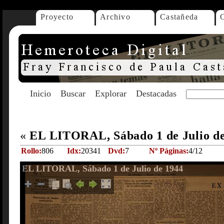
Proyecto
Archivo
Castañeda
Inicio
Buscar
Explorar
Destacadas
«
EL LITORAL, Sábado 1 de Julio d
Rollo:
806
Idx:
20341
Dvd:
7
Nº Páginas:
4/12
EL LITORAL, Sábado 1 de Julio de 1944