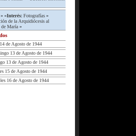
» «
Interés
:
Fotografías
»
ión de la Arquidiócesis al
 de María
»
ados
4 de Agosto de 1944
go 13 de Agosto de 1944
 13 de Agosto de 1944
s 15 de Agosto de 1944
s 16 de Agosto de 1944