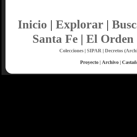
Explorar
Inicio
|
|
Busc
Santa Fe
|
El Orden
Colecciones
|
SIPAR
|
Decretos (Arch
Proyecto
|
Archivo
|
Castañ