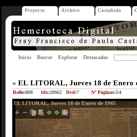
Proyecto
Archivo
Castañeda
Inicio
Buscar
Explorar
Destacadas
«
EL LITORAL, Jueves 18 de Enero 
Rollo:
808
Idx:
20602
Dvd:
7
Nº Páginas:
3/4
EL LITORAL, Jueves 18 de Enero de 1945