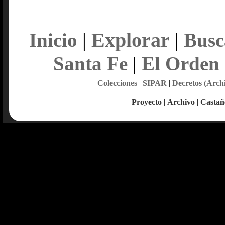
Explorar
Inicio
|
|
Busc
Santa Fe
|
El Orden
Colecciones
|
SIPAR
|
Decretos (Arch
Proyecto
|
Archivo
|
Castañ