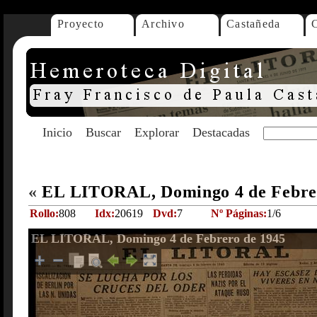
Proyecto
Archivo
Castañeda
Inicio
Buscar
Explorar
Destacadas
«
EL LITORAL, Domingo 4 de Febre
Rollo:
808
Idx:
20619
Dvd:
7
Nº Páginas:
1/6
EL LITORAL, Domingo 4 de Febrero de 1945