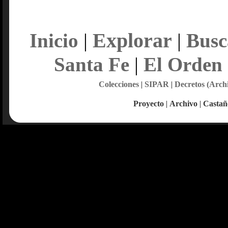
Explorar
Inicio
|
|
Busc
Santa Fe
|
El Orden
Colecciones
|
SIPAR
|
Decretos (Arch
Proyecto
|
Archivo
|
Castañ