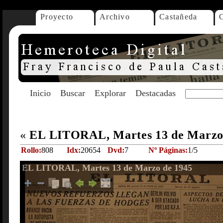
Proyecto
Archivo
Castañeda
Inicio
Buscar
Explorar
Destacadas
«
EL LITORAL, Martes 13 de Marzo
Rollo:
808
Idx:
20654
Dvd:
7
Nº Páginas:
1/5
EL LITORAL, Martes 13 de Marzo de 1945