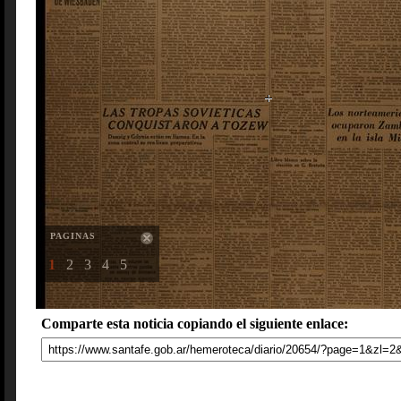
PAGINAS
1
2
3
4
5
Comparte esta noticia copiando el siguiente enlace: