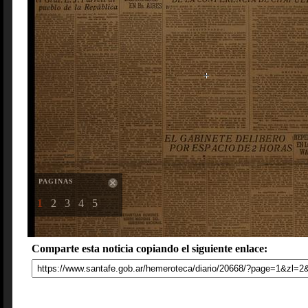
PAGINAS
1
2
3
4
5
Comparte esta noticia copiando el siguiente enlace: