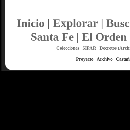
Explorar
Inicio
|
|
Busc
Santa Fe
|
El Orden
Colecciones
|
SIPAR
|
Decretos (Arch
Proyecto
|
Archivo
|
Castañ