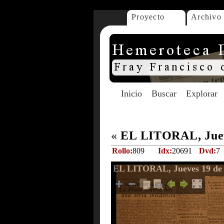
Proyecto
Archivo
Inicio
Buscar
Explorar
«
EL LITORAL, Jueve
Rollo:
809
Idx:
20691
Dvd:
7
EL LITORAL, Jueves 19 de 