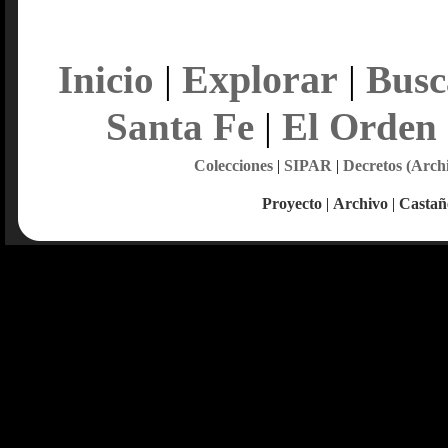
Explorar
Inicio
|
|
Busc
Santa Fe
|
El Orden
Colecciones
|
SIPAR
|
Decretos (Arch
Proyecto
|
Archivo
|
Castañ