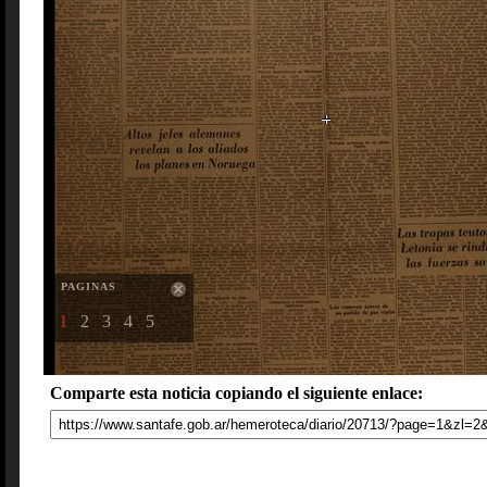
PAGINAS
1
2
3
4
5
Comparte esta noticia copiando el siguiente enlace: