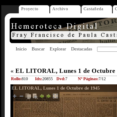
Proyecto
Archivo
Castañeda
Inicio
Buscar
Explorar
Destacadas
«
EL LITORAL, Lunes 1 de Octubre
Rollo:
810
Idx:
20855
Dvd:
7
Nº Páginas:
7/12
EL LITORAL, Lunes 1 de Octubre de 1945