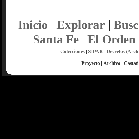
Explorar
Inicio
|
|
Busc
Santa Fe
|
El Orden
Colecciones
|
SIPAR
|
Decretos (Arch
Proyecto
|
Archivo
|
Castañ