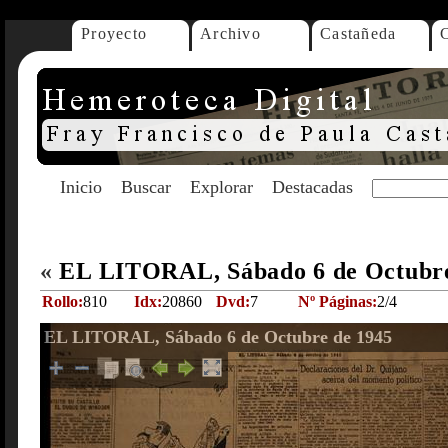
Proyecto
Archivo
Castañeda
Inicio
Buscar
Explorar
Destacadas
«
EL LITORAL, Sábado 6 de Octubr
Rollo:
810
Idx:
20860
Dvd:
7
Nº Páginas:
2/4
EL LITORAL, Sábado 6 de Octubre de 1945