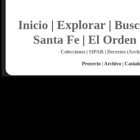
Explorar
Inicio
|
|
Busc
Santa Fe
|
El Orden
Colecciones
|
SIPAR
|
Decretos (Arch
Proyecto
|
Archivo
|
Castañ