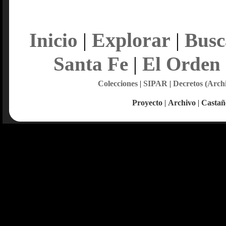
Explorar
Inicio
|
|
Busc
Santa Fe
|
El Orden
Colecciones
|
SIPAR
|
Decretos (Arch
Proyecto
|
Archivo
|
Castañ