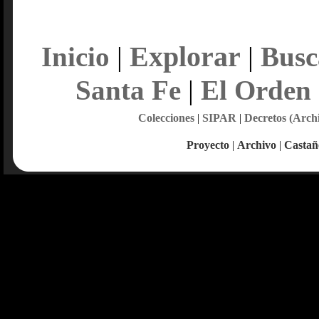
Explorar
Inicio
|
|
Busc
Santa Fe
|
El Orden
Colecciones
|
SIPAR
|
Decretos (Arch
Proyecto
|
Archivo
|
Castañ