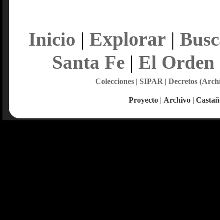
Explorar
Inicio
|
|
Busc
Santa Fe
|
El Orden
Colecciones
|
SIPAR
|
Decretos (Arch
Proyecto
|
Archivo
|
Castañ