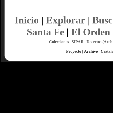
Explorar
Inicio
|
|
Busc
Santa Fe
|
El Orden
Colecciones
|
SIPAR
|
Decretos (Arch
Proyecto
|
Archivo
|
Castañ