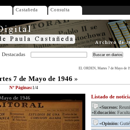
Castañeda
Consulta
Destacadas
EL ORDEN, Martes 7 de Mayo de 1
es 7 de Mayo de 1946
»
Nº Páginas:
1/4
Listado de notici
Mayo de 1946
«
Sucesos
:
Reun
«
Educación
:
Facult
«
Opinión
:
Gutié