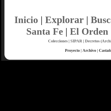
Explorar
Inicio
|
|
Busc
Santa Fe
|
El Orden
Colecciones
|
SIPAR
|
Decretos (Arch
Proyecto
|
Archivo
|
Castañ