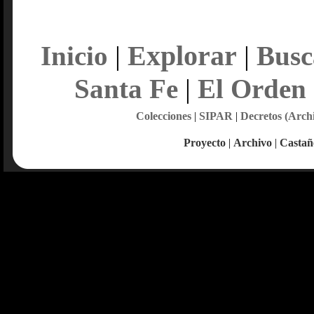
Explorar
Inicio
|
|
Busc
Santa Fe
|
El Orden
Colecciones
|
SIPAR
|
Decretos (Arch
Proyecto
|
Archivo
|
Castañ