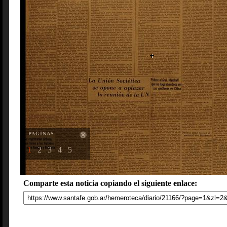
PAGINAS
1
2
3
4
5
Comparte esta noticia copiando el siguiente enlace: